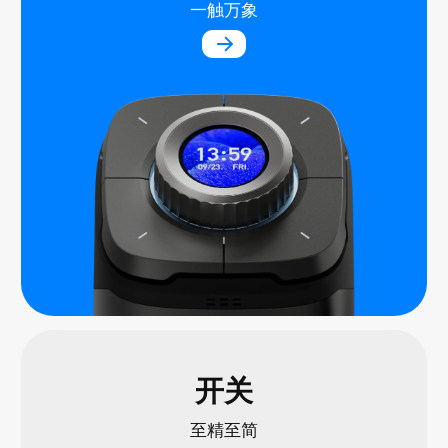
一触万象
开关
至精至简